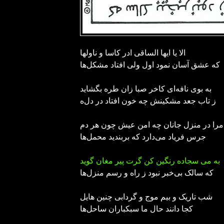
الا یا ایها الساقی ادر کاسا و ناولها
که عشق آسان نمود اول ولی افتاد مشکل‌ها
به بوی نافه‌ای کاخر صبا زان طره بگشاید
ز تاب جعد مشکینش چه خون افتاد در دل‌ه
مرا در منزل جانان چه امن عیش چون هر دم
جرس فریاد می‌دارد که بربندید محمل‌ها
به می سجاده رنگین کن گرت پیر مغان گوید
که سالک بی‌خبر نبود ز راه و رسم منزل‌ها
شب تاریک و بیم موج و گردابی چنین هایل
کجا دانند حال ما سبکباران ساحل‌ها